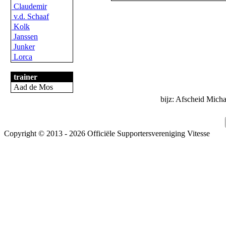
Claudemir
v.d. Schaaf
Kolk
Janssen
Junker
Lorca
trainer
Aad de Mos
bijz: Afscheid Micha
Copyright © 2013 - 2026 Officiële Supportersvereniging Vitesse