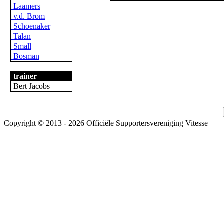
Laamers
v.d. Brom
Schoenaker
Talan
Small
Bosman
trainer
Bert Jacobs
Copyright © 2013 - 2026 Officiële Supportersvereniging Vitesse