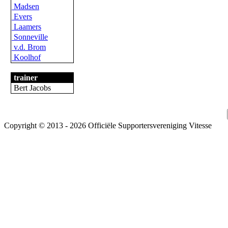
Madsen
Evers
Laamers
Sonneville
v.d. Brom
Koolhof
trainer
Bert Jacobs
Copyright © 2013 - 2026 Officiële Supportersvereniging Vitesse