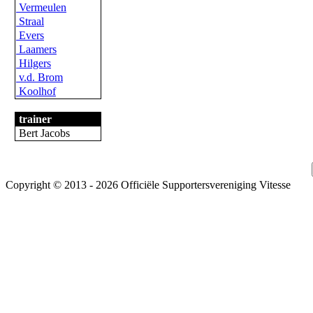
Vermeulen
Straal
Evers
Laamers
Hilgers
v.d. Brom
Koolhof
trainer
Bert Jacobs
Copyright © 2013 - 2026 Officiële Supportersvereniging Vitesse