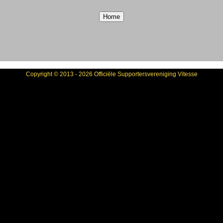
Copyright © 2013 - 2026 Officiële Supportersvereniging Vitesse