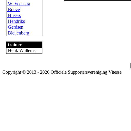
W. Veenstra
Boeve
Husers
Hendriks
Gerdsen
Bleijenberg
trainer
Henk Wullems
Copyright © 2013 - 2026 Officiële Supportersvereniging Vitesse