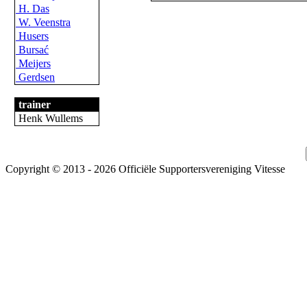
H. Das
W. Veenstra
Husers
Bursać
Meijers
Gerdsen
trainer
Henk Wullems
Copyright © 2013 - 2026 Officiële Supportersvereniging Vitesse