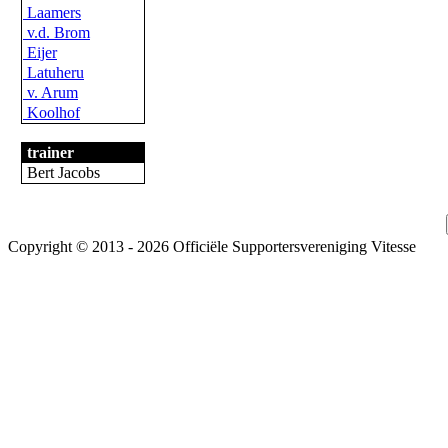
Laamers
v.d. Brom
Eijer
Latuheru
v. Arum
Koolhof
trainer
Bert Jacobs
Copyright © 2013 - 2026 Officiële Supportersvereniging Vitesse