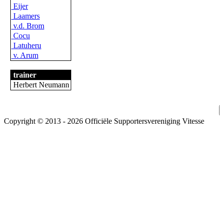
Eijer
Laamers
v.d. Brom
Cocu
Latuheru
v. Arum
trainer
Herbert Neumann
Copyright © 2013 - 2026 Officiële Supportersvereniging Vitesse