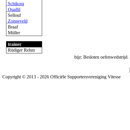
Schikora
Ouallil
Sellouf
Zonneveld
Braaf
Müller
trainer
Rüdiger Rehm
bijz: Besloten oefenwedstrijd.
Copyright © 2013 - 2026 Officiële Supportersvereniging Vitesse