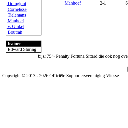
Manhoef
2-1
6
Domgjoni
Cornelisse
Tielemans
Manhoef
v. Ginkel
Boutrah
trainer
Edward Sturing
bijz: 75"- Penalty Fortuna Sittard die ook nog o
Copyright © 2013 - 2026 Officiële Supportersvereniging Vitesse