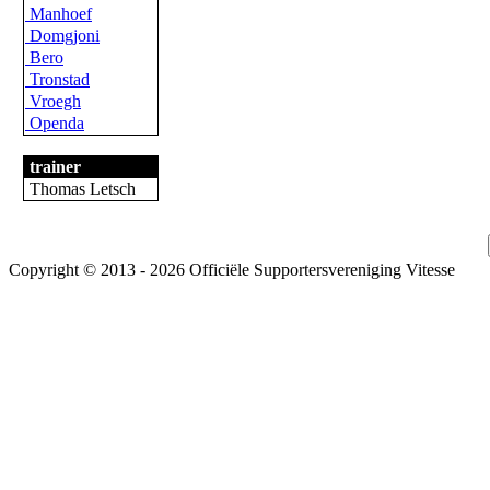
Manhoef
Domgjoni
Bero
Tronstad
Vroegh
Openda
trainer
Thomas Letsch
Copyright © 2013 - 2026 Officiële Supportersvereniging Vitesse