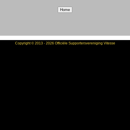
Copyright © 2013 - 2026 Officiële Supportersvereniging Vitesse