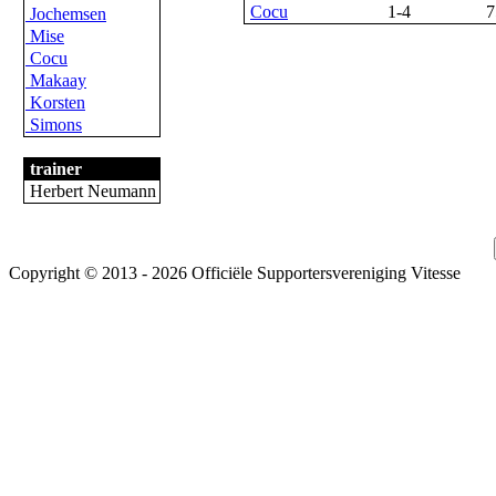
Cocu
1-4
7
Jochemsen
Mise
Cocu
Makaay
Korsten
Simons
trainer
Herbert Neumann
Copyright © 2013 - 2026 Officiële Supportersvereniging Vitesse