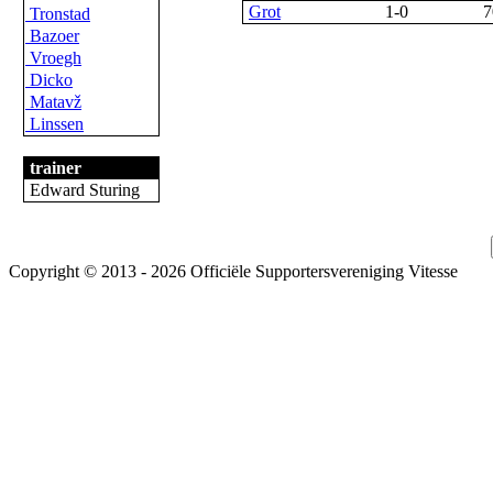
Grot
1-0
7
Tronstad
Bazoer
Vroegh
Dicko
Matavž
Linssen
trainer
Edward Sturing
Copyright © 2013 - 2026 Officiële Supportersvereniging Vitesse