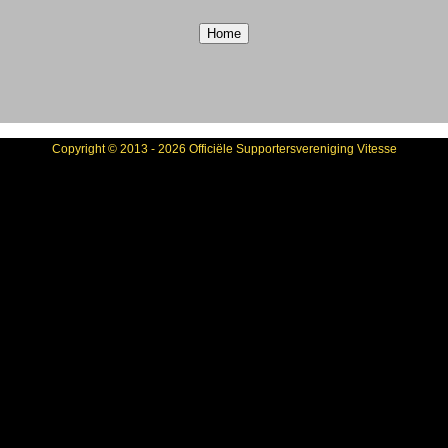
Copyright © 2013 - 2026 Officiële Supportersvereniging Vitesse