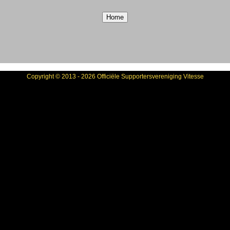
Copyright © 2013 - 2026 Officiële Supportersvereniging Vitesse