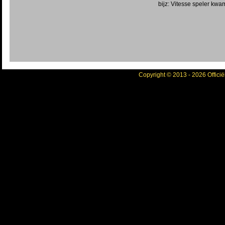
bijz: Vitesse speler kwa
Copyright © 2013 - 2026 Officië