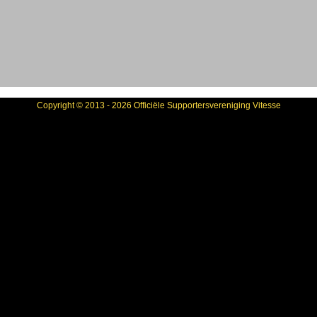
Copyright © 2013 - 2026 Officiële Supportersvereniging Vitesse