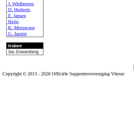
J. Wielheesen
D. Herberts
E. Jansen
Heijn
K. Meeuwsen
G. Jansen
trainer
Jan Zonnenberg
Copyright © 2013 - 2026 Officiële Supportersvereniging Vitesse