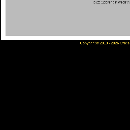
bijz: Opbrengst wedstr
Copyright © 2013 - 2026 Officië