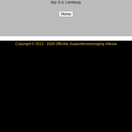
bijz: E.d. Liemburg
Copyright © 2013 - 2026 Officiële Supportersvereniging Vitesse