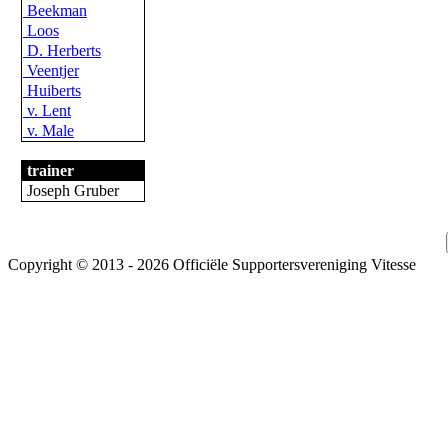
Beekman
Loos
D. Herberts
Veentjer
Huiberts
v. Lent
v. Male
trainer
Joseph Gruber
Copyright © 2013 - 2026 Officiële Supportersvereniging Vitesse