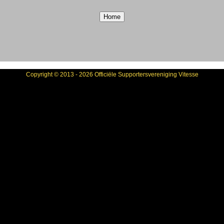
Copyright © 2013 - 2026 Officiële Supportersvereniging Vitesse