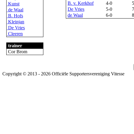
B. v. Kerkhof
4-0
Kunst
De Vries
5-0
de Waal
de Waal
6-0
B. Hofs
Kleinjan
De Vries
Cleeren
trainer
Cor Brom
Copyright © 2013 - 2026 Officiële Supportersvereniging Vitesse