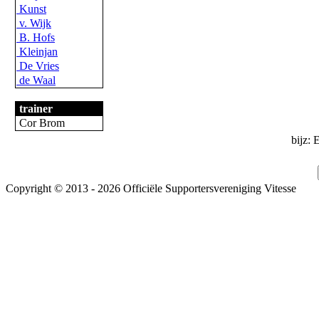
Kunst
v. Wijk
B. Hofs
Kleinjan
De Vries
de Waal
trainer
Cor Brom
bijz: 
Copyright © 2013 - 2026 Officiële Supportersvereniging Vitesse