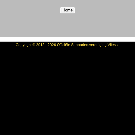
Copyright © 2013 - 2026 Officiële Supportersvereniging Vitesse