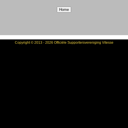
Copyright © 2013 - 2026 Officiële Supportersvereniging Vitesse