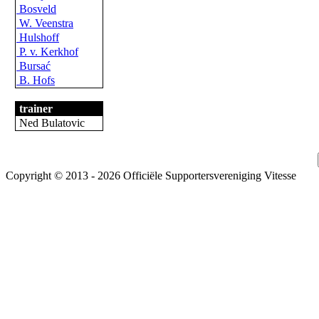
Bosveld
W. Veenstra
Hulshoff
P. v. Kerkhof
Bursać
B. Hofs
trainer
Ned Bulatovic
Copyright © 2013 - 2026 Officiële Supportersvereniging Vitesse