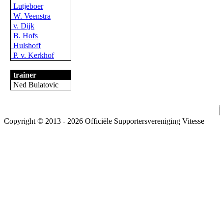
Lutjeboer
W. Veenstra
v. Dijk
B. Hofs
Hulshoff
P. v. Kerkhof
trainer
Ned Bulatovic
Copyright © 2013 - 2026 Officiële Supportersvereniging Vitesse