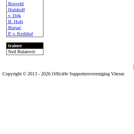
Bosveld
Hulshoff
v. Dijk
B. Hofs
Bursać
P. v. Kerkhof
trainer
Ned Bulatovic
Copyright © 2013 - 2026 Officiële Supportersvereniging Vitesse