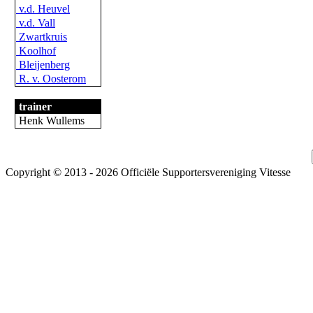
v.d. Heuvel
v.d. Vall
Zwartkruis
Koolhof
Bleijenberg
R. v. Oosterom
trainer
Henk Wullems
Copyright © 2013 - 2026 Officiële Supportersvereniging Vitesse