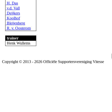
H. Das
v.d. Vall
Deijkers
Koolhof
Bleijenberg
R. v. Oosterom
trainer
Henk Wullems
Copyright © 2013 - 2026 Officiële Supportersvereniging Vitesse