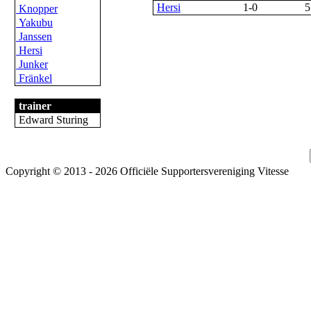
Hersi
1-0
5
Knopper
Yakubu
Janssen
Hersi
Junker
Fränkel
trainer
Edward Sturing
Copyright © 2013 - 2026 Officiële Supportersvereniging Vitesse