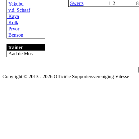
Swerts
1-2
8
Yakubu
v.d. Schaaf
Kaya
Kolk
Pryor
Benson
trainer
Aad de Mos
Copyright © 2013 - 2026 Officiële Supportersvereniging Vitesse