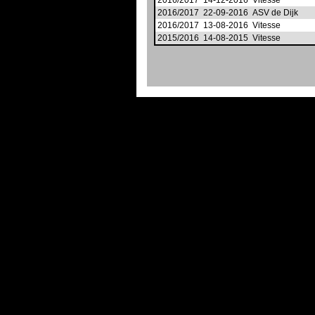
2016/2017
14-12-2016
Vitesse
2016/2017
22-09-2016
ASV de Dijk
2016/2017
13-08-2016
Vitesse
2015/2016
14-08-2015
Vitesse