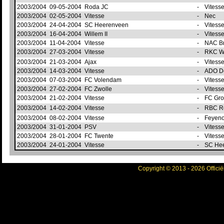
2003/2004
09-05-2004
Roda JC
-
Vitess
2003/2004
02-05-2004
Vitesse
-
Nec
2003/2004
24-04-2004
SC Heerenveen
-
Vitess
2003/2004
16-04-2004
Willem II
-
Vitess
2003/2004
11-04-2004
Vitesse
-
NAC B
2003/2004
27-03-2004
Vitesse
-
RKC W
2003/2004
21-03-2004
Ajax
-
Vitess
2003/2004
14-03-2004
Vitesse
-
ADO D
2003/2004
07-03-2004
FC Volendam
-
Vitess
2003/2004
27-02-2004
FC Zwolle
-
Vitess
2003/2004
21-02-2004
Vitesse
-
FC Gr
2003/2004
14-02-2004
Vitesse
-
RBC R
2003/2004
08-02-2004
Vitesse
-
Feyen
2003/2004
31-01-2004
PSV
-
Vitess
2003/2004
28-01-2004
FC Twente
-
Vitess
2003/2004
24-01-2004
Vitesse
-
SC He
Copyright © 2013 - 2026 Officië