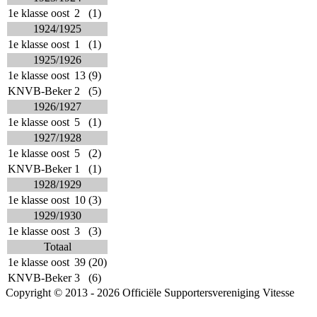
1e klasse oost
2
(1)
1924/1925
1e klasse oost
1
(1)
1925/1926
1e klasse oost
13
(9)
KNVB-Beker
2
(5)
1926/1927
1e klasse oost
5
(1)
1927/1928
1e klasse oost
5
(2)
KNVB-Beker
1
(1)
1928/1929
1e klasse oost
10
(3)
1929/1930
1e klasse oost
3
(3)
Totaal
1e klasse oost
39
(20)
KNVB-Beker
3
(6)
Copyright © 2013 - 2026 Officiële Supportersvereniging Vitesse