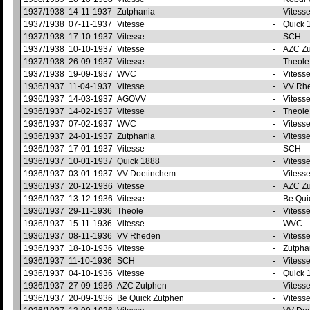
1937/1938
14-11-1937
Zutphania
-
Vitess
1937/1938
07-11-1937
Vitesse
-
Quick 
1937/1938
17-10-1937
Vitesse
-
SCH
1937/1938
10-10-1937
Vitesse
-
AZC Z
1937/1938
26-09-1937
Vitesse
-
Theol
1937/1938
19-09-1937
WVC
-
Vitess
1936/1937
11-04-1937
Vitesse
-
VV Rh
1936/1937
14-03-1937
AGOVV
-
Vitess
1936/1937
14-02-1937
Vitesse
-
Theol
1936/1937
07-02-1937
WVC
-
Vitess
1936/1937
24-01-1937
Zutphania
-
Vitess
1936/1937
17-01-1937
Vitesse
-
SCH
1936/1937
10-01-1937
Quick 1888
-
Vitess
1936/1937
03-01-1937
VV Doetinchem
-
Vitess
1936/1937
20-12-1936
Vitesse
-
AZC Z
1936/1937
13-12-1936
Vitesse
-
Be Qui
1936/1937
29-11-1936
Theole
-
Vitess
1936/1937
15-11-1936
Vitesse
-
WVC
1936/1937
08-11-1936
VV Rheden
-
Vitess
1936/1937
18-10-1936
Vitesse
-
Zutpha
1936/1937
11-10-1936
SCH
-
Vitess
1936/1937
04-10-1936
Vitesse
-
Quick 
1936/1937
27-09-1936
AZC Zutphen
-
Vitess
1936/1937
20-09-1936
Be Quick Zutphen
-
Vitess