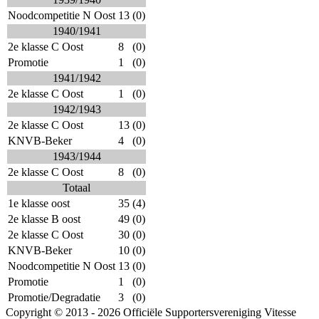
Noodcompetitie N Oost
13
(0)
1940/1941
2e klasse C Oost
8
(0)
Promotie
1
(0)
1941/1942
2e klasse C Oost
1
(0)
1942/1943
2e klasse C Oost
13
(0)
KNVB-Beker
4
(0)
1943/1944
2e klasse C Oost
8
(0)
Totaal
1e klasse oost
35
(4)
2e klasse B oost
49
(0)
2e klasse C Oost
30
(0)
KNVB-Beker
10
(0)
Noodcompetitie N Oost
13
(0)
Promotie
1
(0)
Promotie/Degradatie
3
(0)
Copyright © 2013 - 2026 Officiële Supportersvereniging Vitesse