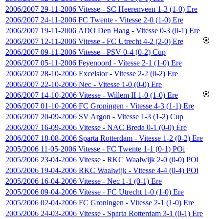
2006/2007
29-11-2006
Vitesse
-
SC Heerenveen
1-3 (1-0)
Ere
2006/2007
24-11-2006
FC Twente
-
Vitesse
2-0 (1-0)
Ere
2006/2007
19-11-2006
ADO Den Haag
-
Vitesse
0-3 (0-1)
Ere
2006/2007
12-11-2006
Vitesse
-
FC Utrecht
4-2 (2-0)
Ere
2006/2007
09-11-2006
Vitesse
-
PSV
0-4 (0-2)
Cup
2006/2007
05-11-2006
Feyenoord
-
Vitesse
2-1 (1-0)
Ere
2006/2007
28-10-2006
Excelsior
-
Vitesse
2-2 (0-2)
Ere
2006/2007
22-10-2006
Nec
-
Vitesse
1-0 (0-0)
Ere
2006/2007
14-10-2006
Vitesse
-
Willem II
1-0 (1-0)
Ere
2006/2007
01-10-2006
FC Groningen
-
Vitesse
4-3 (1-1)
Ere
2006/2007
20-09-2006
SV Argon
-
Vitesse
1-3 (1-2)
Cup
2006/2007
16-09-2006
Vitesse
-
NAC Breda
0-1 (0-0)
Ere
2006/2007
18-08-2006
Sparta Rotterdam
-
Vitesse
1-2 (0-2)
Ere
2005/2006
11-05-2006
Vitesse
-
FC Twente
1-1 (0-1)
POi
2005/2006
23-04-2006
Vitesse
-
RKC Waalwijk
2-0 (0-0)
POi
2005/2006
19-04-2006
RKC Waalwijk
-
Vitesse
4-4 (0-4)
POi
2005/2006
16-04-2006
Vitesse
-
Nec
1-1 (0-1)
Ere
2005/2006
09-04-2006
Vitesse
-
FC Utrecht
1-0 (1-0)
Ere
2005/2006
02-04-2006
FC Groningen
-
Vitesse
2-1 (1-0)
Ere
2005/2006
24-03-2006
Vitesse
-
Sparta Rotterdam
3-1 (0-1)
Ere