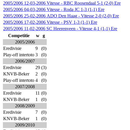
2005/2006
12-03-2006
Vitesse
-
RBC Roosendaal
5-1 (2-0)
Ere
2005/2006
04-03-2006
Vitesse
-
Roda JC
1-3 (1-1)
Ere
2005/2006
25-02-2006
ADO Den Haag
-
Vitesse
2-0 (2-0)
Ere
2005/2006
17-02-2006
Vitesse
-
PSV
1-3 (1-1)
Ere
2005/2006
11-02-2006
SC Heerenveen
-
Vitesse
4-1 (1-1)
Ere
Competitie
w
g
2005/2006
Eredivisie
9
(0)
Play-off intertoto
3
(0)
2006/2007
Eredivisie
29
(3)
KNVB-Beker
2
(0)
Play-off intertoto
4
(0)
2007/2008
Eredivisie
11
(0)
KNVB-Beker
1
(0)
2008/2009
Eredivisie
7
(0)
KNVB-Beker
1
(0)
2009/2010