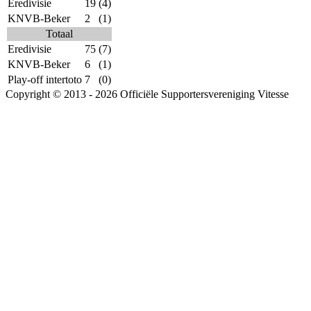
Eredivisie
19
(4)
KNVB-Beker
2
(1)
Totaal
Eredivisie
75
(7)
KNVB-Beker
6
(1)
Play-off intertoto
7
(0)
Copyright © 2013 - 2026 Officiële Supportersvereniging Vitesse