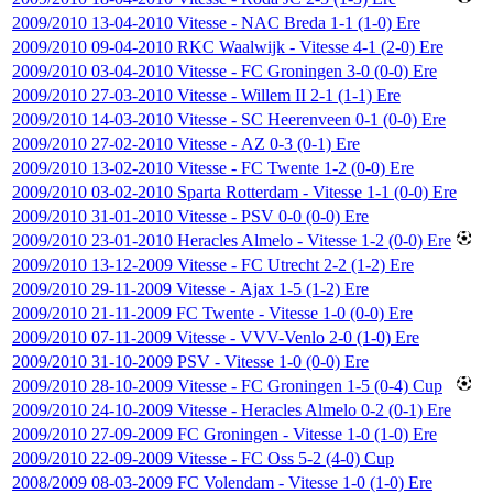
2009/2010
13-04-2010
Vitesse
-
NAC Breda
1-1 (1-0)
Ere
2009/2010
09-04-2010
RKC Waalwijk
-
Vitesse
4-1 (2-0)
Ere
2009/2010
03-04-2010
Vitesse
-
FC Groningen
3-0 (0-0)
Ere
2009/2010
27-03-2010
Vitesse
-
Willem II
2-1 (1-1)
Ere
2009/2010
14-03-2010
Vitesse
-
SC Heerenveen
0-1 (0-0)
Ere
2009/2010
27-02-2010
Vitesse
-
AZ
0-3 (0-1)
Ere
2009/2010
13-02-2010
Vitesse
-
FC Twente
1-2 (0-0)
Ere
2009/2010
03-02-2010
Sparta Rotterdam
-
Vitesse
1-1 (0-0)
Ere
2009/2010
31-01-2010
Vitesse
-
PSV
0-0 (0-0)
Ere
2009/2010
23-01-2010
Heracles Almelo
-
Vitesse
1-2 (0-0)
Ere
2009/2010
13-12-2009
Vitesse
-
FC Utrecht
2-2 (1-2)
Ere
2009/2010
29-11-2009
Vitesse
-
Ajax
1-5 (1-2)
Ere
2009/2010
21-11-2009
FC Twente
-
Vitesse
1-0 (0-0)
Ere
2009/2010
07-11-2009
Vitesse
-
VVV-Venlo
2-0 (1-0)
Ere
2009/2010
31-10-2009
PSV
-
Vitesse
1-0 (0-0)
Ere
2009/2010
28-10-2009
Vitesse
-
FC Groningen
1-5 (0-4)
Cup
2009/2010
24-10-2009
Vitesse
-
Heracles Almelo
0-2 (0-1)
Ere
2009/2010
27-09-2009
FC Groningen
-
Vitesse
1-0 (1-0)
Ere
2009/2010
22-09-2009
Vitesse
-
FC Oss
5-2 (4-0)
Cup
2008/2009
08-03-2009
FC Volendam
-
Vitesse
1-0 (1-0)
Ere