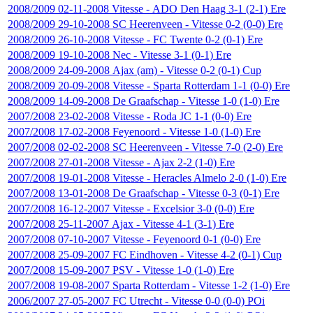
2008/2009
02-11-2008
Vitesse
-
ADO Den Haag
3-1 (2-1)
Ere
2008/2009
29-10-2008
SC Heerenveen
-
Vitesse
0-2 (0-0)
Ere
2008/2009
26-10-2008
Vitesse
-
FC Twente
0-2 (0-1)
Ere
2008/2009
19-10-2008
Nec
-
Vitesse
3-1 (0-1)
Ere
2008/2009
24-09-2008
Ajax (am)
-
Vitesse
0-2 (0-1)
Cup
2008/2009
20-09-2008
Vitesse
-
Sparta Rotterdam
1-1 (0-0)
Ere
2008/2009
14-09-2008
De Graafschap
-
Vitesse
1-0 (1-0)
Ere
2007/2008
23-02-2008
Vitesse
-
Roda JC
1-1 (0-0)
Ere
2007/2008
17-02-2008
Feyenoord
-
Vitesse
1-0 (1-0)
Ere
2007/2008
02-02-2008
SC Heerenveen
-
Vitesse
7-0 (2-0)
Ere
2007/2008
27-01-2008
Vitesse
-
Ajax
2-2 (1-0)
Ere
2007/2008
19-01-2008
Vitesse
-
Heracles Almelo
2-0 (1-0)
Ere
2007/2008
13-01-2008
De Graafschap
-
Vitesse
0-3 (0-1)
Ere
2007/2008
16-12-2007
Vitesse
-
Excelsior
3-0 (0-0)
Ere
2007/2008
25-11-2007
Ajax
-
Vitesse
4-1 (3-1)
Ere
2007/2008
07-10-2007
Vitesse
-
Feyenoord
0-1 (0-0)
Ere
2007/2008
25-09-2007
FC Eindhoven
-
Vitesse
4-2 (0-1)
Cup
2007/2008
15-09-2007
PSV
-
Vitesse
1-0 (1-0)
Ere
2007/2008
19-08-2007
Sparta Rotterdam
-
Vitesse
1-2 (1-0)
Ere
2006/2007
27-05-2007
FC Utrecht
-
Vitesse
0-0 (0-0)
POi