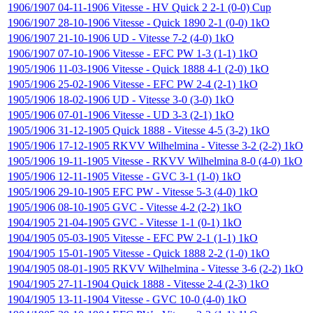
1906/1907
04-11-1906
Vitesse
-
HV Quick 2
2-1 (0-0)
Cup
1906/1907
28-10-1906
Vitesse
-
Quick 1890
2-1 (0-0)
1kO
1906/1907
21-10-1906
UD
-
Vitesse
7-2 (4-0)
1kO
1906/1907
07-10-1906
Vitesse
-
EFC PW
1-3 (1-1)
1kO
1905/1906
11-03-1906
Vitesse
-
Quick 1888
4-1 (2-0)
1kO
1905/1906
25-02-1906
Vitesse
-
EFC PW
2-4 (2-1)
1kO
1905/1906
18-02-1906
UD
-
Vitesse
3-0 (3-0)
1kO
1905/1906
07-01-1906
Vitesse
-
UD
3-3 (2-1)
1kO
1905/1906
31-12-1905
Quick 1888
-
Vitesse
4-5 (3-2)
1kO
1905/1906
17-12-1905
RKVV Wilhelmina
-
Vitesse
3-2 (2-2)
1kO
1905/1906
19-11-1905
Vitesse
-
RKVV Wilhelmina
8-0 (4-0)
1kO
1905/1906
12-11-1905
Vitesse
-
GVC
3-1 (1-0)
1kO
1905/1906
29-10-1905
EFC PW
-
Vitesse
5-3 (4-0)
1kO
1905/1906
08-10-1905
GVC
-
Vitesse
4-2 (2-2)
1kO
1904/1905
21-04-1905
GVC
-
Vitesse
1-1 (0-1)
1kO
1904/1905
05-03-1905
Vitesse
-
EFC PW
2-1 (1-1)
1kO
1904/1905
15-01-1905
Vitesse
-
Quick 1888
2-2 (1-0)
1kO
1904/1905
08-01-1905
RKVV Wilhelmina
-
Vitesse
3-6 (2-2)
1kO
1904/1905
27-11-1904
Quick 1888
-
Vitesse
2-4 (2-3)
1kO
1904/1905
13-11-1904
Vitesse
-
GVC
10-0 (4-0)
1kO