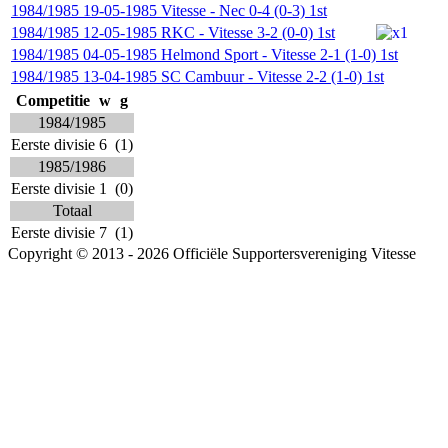
1984/1985
19-05-1985
Vitesse
-
Nec
0-4 (0-3)
1st
1984/1985
12-05-1985
RKC
-
Vitesse
3-2 (0-0)
1st
1984/1985
04-05-1985
Helmond Sport
-
Vitesse
2-1 (1-0)
1st
1984/1985
13-04-1985
SC Cambuur
-
Vitesse
2-2 (1-0)
1st
Competitie
w
g
1984/1985
Eerste divisie
6
(1)
1985/1986
Eerste divisie
1
(0)
Totaal
Eerste divisie
7
(1)
Copyright © 2013 - 2026 Officiële Supportersvereniging Vitesse