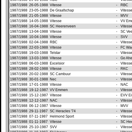
1987/1988
26-05-1988
Vitesse
-
RBC
1987/1988
23-05-1988
De Graafschap
-
Vitess
1987/1988
21-05-1988
Vitesse
-
MVV
1987/1988
14-05-1988
Vitesse
-
VV E
1987/1988
16-04-1988
SC Heerenveen
-
Vitess
1987/1988
13-04-1988
Vitesse
-
SC Ve
1987/1988
10-04-1988
Vitesse
-
SVV
1987/1988
02-04-1988
RBC
-
Vitess
1987/1988
22-03-1988
Vitesse
-
FC Wa
1987/1988
19-03-1988
Telstar
-
Vitess
1987/1988
13-03-1988
Vitesse
-
Go Ah
1987/1988
06-03-1988
Excelsior
-
Vitess
1987/1988
28-02-1988
Vitesse
-
RKC
1987/1988
20-02-1988
SC Cambuur
-
Vitess
1987/1988
30-01-1988
Nec
-
Vitess
1987/1988
17-01-1988
Vitesse
-
NAC
1987/1988
19-12-1987
VV Emmen
-
Vitess
1987/1988
15-12-1987
Vitesse
-
EVV E
1987/1988
12-12-1987
NAC
-
Vitess
1987/1988
06-12-1987
Vitesse
-
MVV
1987/1988
29-11-1987
SC Heracles '74
-
Vitess
1987/1988
07-11-1987
Helmond Sport
-
Vitess
1987/1988
01-11-1987
Vitesse
-
SC He
1987/1988
25-10-1987
SVV
-
Vitess