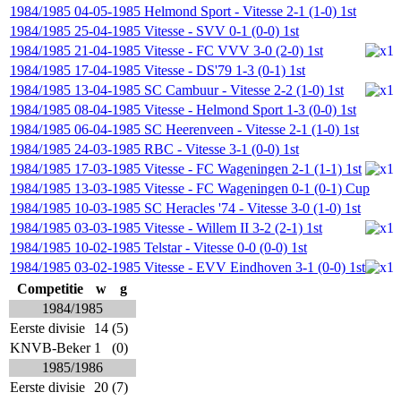
1984/1985
04-05-1985
Helmond Sport
-
Vitesse
2-1 (1-0)
1st
1984/1985
25-04-1985
Vitesse
-
SVV
0-1 (0-0)
1st
1984/1985
21-04-1985
Vitesse
-
FC VVV
3-0 (2-0)
1st
1984/1985
17-04-1985
Vitesse
-
DS'79
1-3 (0-1)
1st
1984/1985
13-04-1985
SC Cambuur
-
Vitesse
2-2 (1-0)
1st
1984/1985
08-04-1985
Vitesse
-
Helmond Sport
1-3 (0-0)
1st
1984/1985
06-04-1985
SC Heerenveen
-
Vitesse
2-1 (1-0)
1st
1984/1985
24-03-1985
RBC
-
Vitesse
3-1 (0-0)
1st
1984/1985
17-03-1985
Vitesse
-
FC Wageningen
2-1 (1-1)
1st
1984/1985
13-03-1985
Vitesse
-
FC Wageningen
0-1 (0-1)
Cup
1984/1985
10-03-1985
SC Heracles '74
-
Vitesse
3-0 (1-0)
1st
1984/1985
03-03-1985
Vitesse
-
Willem II
3-2 (2-1)
1st
1984/1985
10-02-1985
Telstar
-
Vitesse
0-0 (0-0)
1st
1984/1985
03-02-1985
Vitesse
-
EVV Eindhoven
3-1 (0-0)
1st
Competitie
w
g
1984/1985
Eerste divisie
14
(5)
KNVB-Beker
1
(0)
1985/1986
Eerste divisie
20
(7)