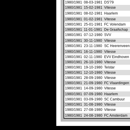
1980/1981
08-03-1981
DS'79
1980/1981
15-02-1981
Vitesse
1980/1981
08-02-1981
Haarlem
1980/1981
01-02-1981
Vitesse
1980/1981
25-01-1981
FC Volendam
1980/1981
11-01-1981
De Graafschap
1980/1981
07-12-1980
SVV
1980/1981
30-11-1980
Vitesse
1980/1981
23-11-1980
SC Heerenvee
1980/1981
16-11-1980
Vitesse
1980/1981
02-11-1980
EVV Eindhoven
1980/1981
26-10-1980
Vitesse
1980/1981
19-10-1980
Telstar
1980/1981
12-10-1980
Vitesse
1980/1981
28-09-1980
Vitesse
1980/1981
21-09-1980
FC Vlaardingen
1980/1981
14-09-1980
Vitesse
1980/1981
07-09-1980
Haarlem
1980/1981
03-09-1980
SC Cambuur
1980/1981
31-08-1980
Vitesse
1980/1981
27-08-1980
Vitesse
1980/1981
24-08-1980
FC Amsterdam