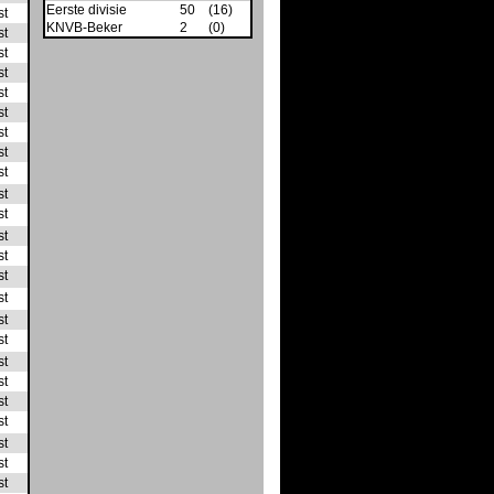
Eerste divisie
50
(16)
st
KNVB-Beker
2
(0)
st
st
st
st
st
st
st
st
st
st
st
st
st
st
st
st
st
st
st
st
st
st
st