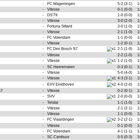
-
FC Wageningen
5-2 (3-1)
1
-
Vitesse
0-1 (0-0)
1
-
DS'79
1-0 (0-0)
1
-
Vitesse
3-0 (2-0)
1
-
Fortuna Sittard
3-0 (1-0)
1
-
Vitesse
2-1 (1-0)
1
-
FC Volendam
1-1 (0-0)
1
n
-
Vitesse
1-2 (0-1)
1
-
FC Den Bosch '67
2-1 (1-0)
1
-
Vitesse
2-2 (1-0)
1
-
Vitesse
1-2 (1-0)
1
-
SC Heerenveen
0-3 (0-1)
1
-
Vitesse
5-0 (4-0)
1
-
Vitesse
4-3 (3-1)
1
-
EVV Eindhoven
4-0 (2-0)
1
67
-
Vitesse
0-2 (0-1)
1
-
SVV
2-0 (0-0)
1
-
Telstar
1-1 (1-0)
1
4
-
Vitesse
2-1 (2-1)
1
-
Vitesse
1-1 (0-0)
1
-
FC Vlaardingen
3-2 (2-1)
1
-
Vitesse
0-1 (0-0)
1
-
FC Volendam
4-1 (1-1)
1
-
SC Cambuur
0-5 (0-3)
1