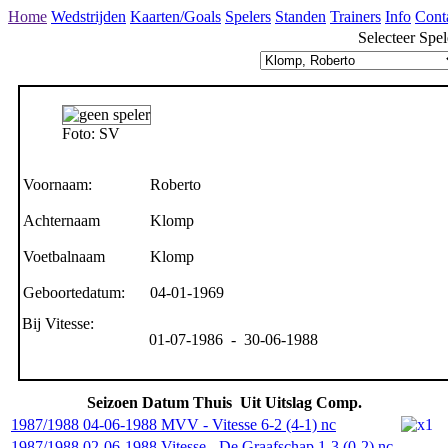
Home
Wedstrijden
Kaarten/Goals
Spelers
Standen
Trainers
Info
Cont
Selecteer Spel
Foto: SV
Voornaam:
Roberto
Achternaam
Klomp
Voetbalnaam
Klomp
Geboortedatum:
04-01-1969
Bij Vitesse:
01-07-1986 - 30-06-1988
Seizoen
Datum
Thuis
Uit
Uitslag
Comp.
1987/1988
04-06-1988
MVV
-
Vitesse
6-2 (4-1)
nc
1987/1988
02-06-1988
Vitesse
-
De Graafschap
1-3 (0-2)
nc