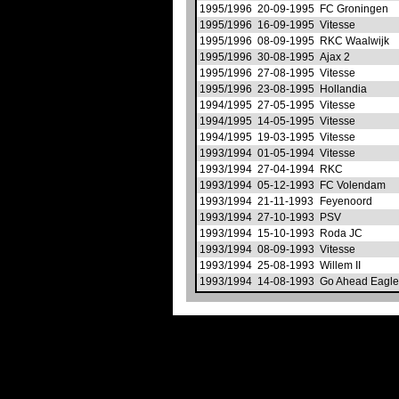
1995/1996
20-09-1995
FC Groningen
1995/1996
16-09-1995
Vitesse
1995/1996
08-09-1995
RKC Waalwijk
1995/1996
30-08-1995
Ajax 2
1995/1996
27-08-1995
Vitesse
1995/1996
23-08-1995
Hollandia
1994/1995
27-05-1995
Vitesse
1994/1995
14-05-1995
Vitesse
1994/1995
19-03-1995
Vitesse
1993/1994
01-05-1994
Vitesse
1993/1994
27-04-1994
RKC
1993/1994
05-12-1993
FC Volendam
1993/1994
21-11-1993
Feyenoord
1993/1994
27-10-1993
PSV
1993/1994
15-10-1993
Roda JC
1993/1994
08-09-1993
Vitesse
1993/1994
25-08-1993
Willem II
1993/1994
14-08-1993
Go Ahead Eagl