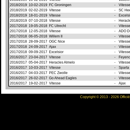
2018/2019
10-02-2019
FC Groningen
-
Vitess
2018/2019
02-02-2019
Vitesse
-
SC He
2018/2019
18-01-2019
Vitesse
-
Excels
2018/2019
07-10-2018
Vitesse
-
Heracl
2017/2018
19-05-2018
FC Utrecht
-
Vitess
2017/2018
12-05-2018
Vitesse
-
ADO D
2017/2018
06-05-2018
Willem II
-
Vitess
2017/2018
28-09-2017
OGC Nice
-
Vitess
2017/2018
24-09-2017
Ajax
-
Vitess
2017/2018
09-09-2017
Excelsior
-
Vitess
2016/2017
23-04-2017
Vitesse
-
Feyen
2016/2017
05-04-2017
Heracles Almelo
-
Vitess
2016/2017
10-03-2017
Vitesse
-
Sparta
2016/2017
04-03-2017
PEC Zwolle
-
Vitess
2016/2017
26-02-2017
Go Ahead Eagles
-
Vitess
2016/2017
19-02-2017
Vitesse
-
Ajax
Copyright © 2013 - 2026 Officië